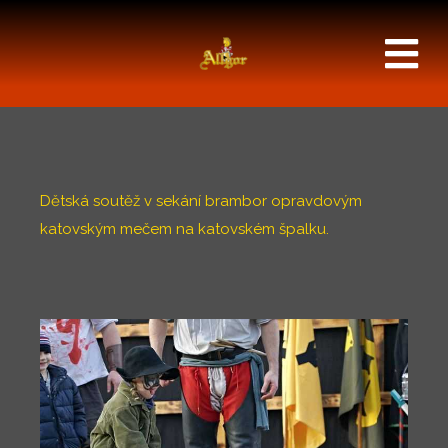
Dětská soutěž v sekání brambor opravdovým
katovským mečem na katovském špalku.